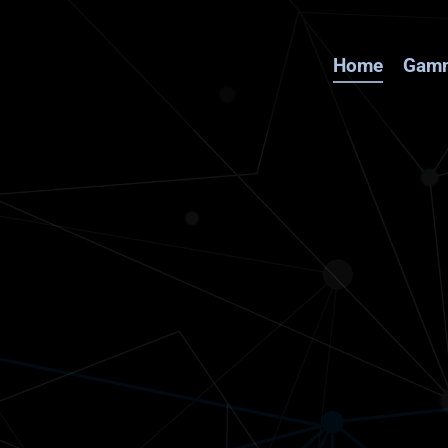
Home
Gamm