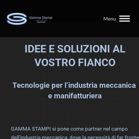
Menu
IDEE E SOLUZIONI AL
VOSTRO FIANCO
Tecnologie per l’industria meccanica
e manifatturiera
GAMMA STAMPI si pone come partner nel campo
dell’industria meccanica, dove la necessità di far fronte